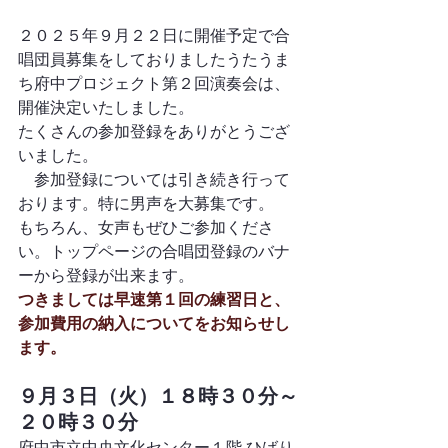
２０２５年９月２２日に開催予定で合
唱団員募集をしておりましたうたうま
ち府中プロジェクト第２回演奏会は、
開催決定いたしました。
たくさんの参加登録をありがとうござ
いました。
　参加登録については引き続き行って
おります。特に男声を大募集です。
もちろん、女声もぜひご参加くださ
い。トップページの合唱団登録のバナ
ーから登録が出来ます。
つきましては早速第１回の練習日と、
参加費用の納入についてをお知らせし
ます。
９月３日（火）１８時３０分～
２０時３０分
府中市立中央文化センター１階 ひばり