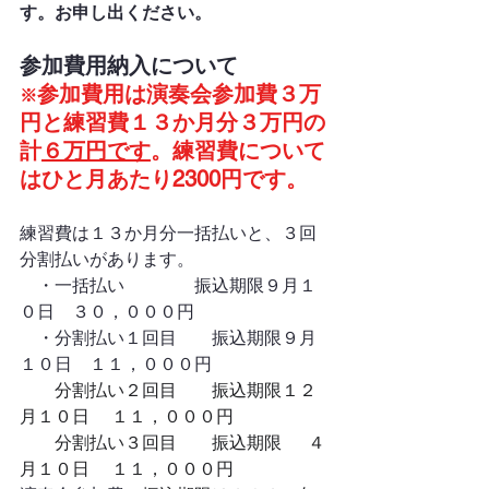
す。お申し出ください。
参加費用納入について
参加費用は演奏会参加費３万
※
円と練習費１３か月分３万円の
計
６万円です
。練習費について
はひと月あたり2300円です。
練習費は１３か月分一括払いと、３回
分割払いがあります。
　・一括払い　　　　振込期限９月１
０日　３０，０００円　
　・分割払い１回目　　振込期限９月
１０日　１１，０００円
　　分割払い２回目　　振込期限
１２
月１０日　 １１，０００円
　　分割払い３回目　　振込期限　  
４
月１０日 　１１，０００円