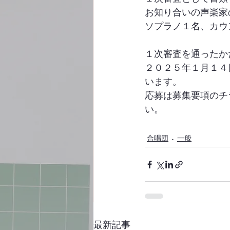
お知り合いの声楽家
ソプラノ１名、カウ
１次審査を通ったか
２０２５年１月１４
います。
応募は募集要項のチ
い。
合唱団
一般
最新記事