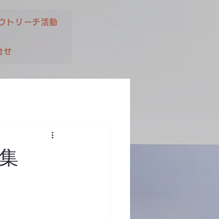
ウトリーチ活動
合せ
集