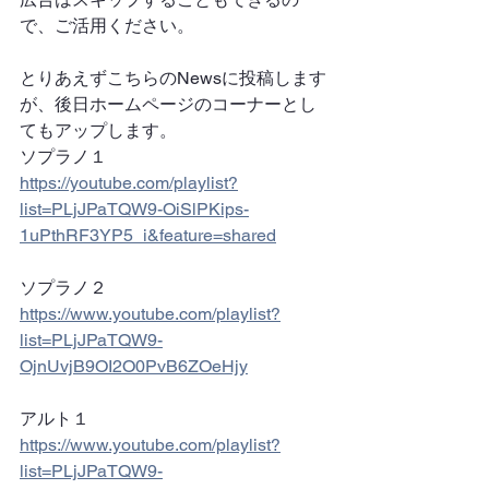
で、ご活用ください。
とりあえずこちらのNewsに投稿します
が、後日ホームページのコーナーとし
てもアップします。
ソプラノ１
https://youtube.com/playlist?
list=PLjJPaTQW9-OiSlPKips-
1uPthRF3YP5_i&feature=shared
ソプラノ２
https://www.youtube.com/playlist?
list=PLjJPaTQW9-
OjnUvjB9OI2O0PvB6ZOeHjy
アルト１
https://www.youtube.com/playlist?
list=PLjJPaTQW9-