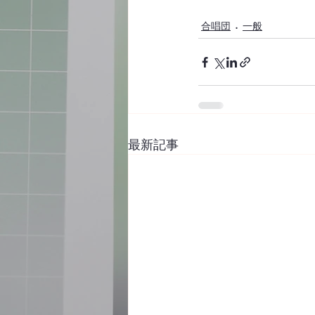
合唱団
一般
最新記事