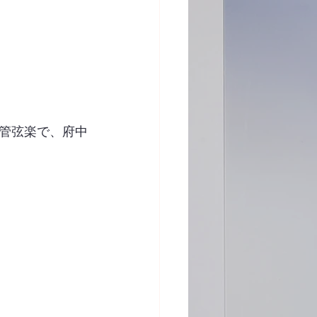
管弦楽で、府中