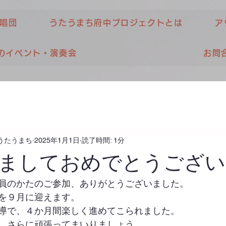
唱団
うたうまち府中プロジェクトとは
ア
のイベント・演奏会
お問
うたうまち
2025年1月1日
読了時間: 1分
ましておめでとうござい
員のかたのご参加、ありがとうございました。 
を９月に迎えます。 
導で、４か月間楽しく進めてこられました。 
、さらに頑張ってまいりましょう。