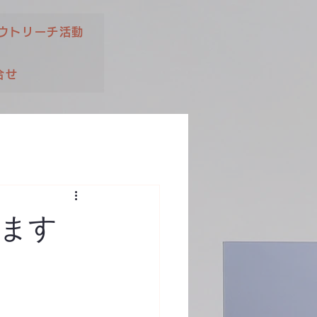
ウトリーチ活動
合せ
ます