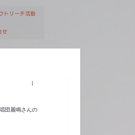
ウトリーチ活動
合せ
唱団麗鳴さんの