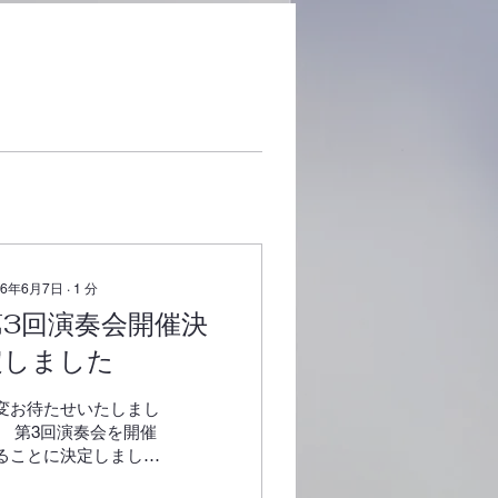
26年6月7日
∙
1
分
第3回演奏会開催決
定しました
変お待たせいたしまし
。 第3回演奏会を開催
ることに決定しました
で、お知らせいたしま