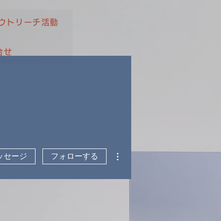
ウトリーチ活動
合せ
その他
ッセージ
フォローする