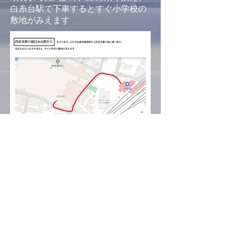
白糸台駅で下車するとすぐ小学校の
敷地がみえます