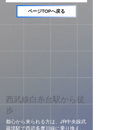
ページTOPへ戻る
西武線白糸台駅から徒
歩
都心から来られる方は、JR中央線武
蔵境駅で西武多摩川線に乗り換え、