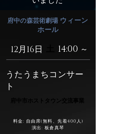
いました
ウィーン
府中の森芸術劇場
ホール
14:00
土
12月16日
～
うたうまちコンサー
ト
府中市ホストタウン交流事業
料金: 自由席(無料、先着400人)
演出: 板倉真琴