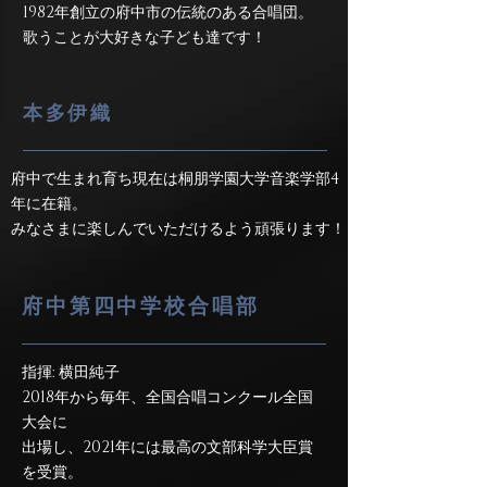
1982年創立の府中市の伝統のある合唱団。
歌うことが大好きな子ども達です！
本多伊織
府中で生まれ育ち現在は桐朋学園大学音楽学部4
年に在籍。
みなさまに楽しんでいただけるよう頑張ります！
府中第四中学校合唱部
指揮: 横田純子
2018年から毎年、全国合唱コンクール全国
大会に
出場し、2021年には最高の文部科学大臣賞
を受賞。