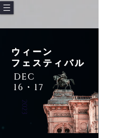
ウィーン
フェスティ
バル
DEC
16・17
2023