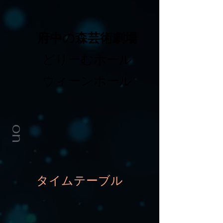
府中の森芸術劇場
どりーむホール
ウィーンホール
on
タイムテーブル