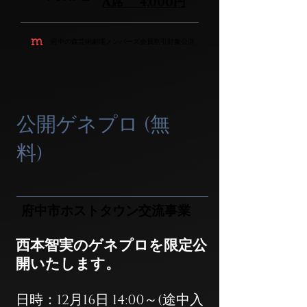
A席 4,000円
m
府中の森芸術劇場メンバーズ会員割引対象公演
公開ゲネプロ (無
料)
府中市ホストタウン交流事業
西本智実のゲネプロを限定公
開いたします。
日時：12月16日 14:00～(途中入