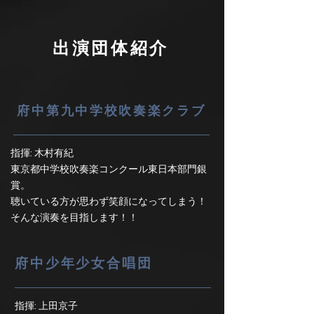
出演団体紹介
府中第九中学校吹奏楽クラブ
指揮: 木村有紀
東京都中学校吹奏楽コンクール東日本部門銀
賞。
聴いている方が思わず笑顔になってしまう！
そんな演奏を目指します！！
府中少年少女合唱団
指揮: 上田京子