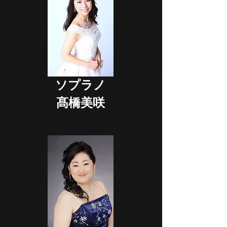
ソプラノ
髙橋美咲