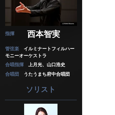
西本智実
指揮
管弦楽
イルミナートフィルハー
モニーオーケストラ
合唱指揮
上月光、山口浩史
合唱団
うたうまち府中合唱団
ソリスト