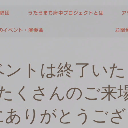
唱団
うたうまち府中プロジェクトとは
ア
のイベント・演奏会
お問
ベントは終了いた
​たくさんのご来
にありがとうござ