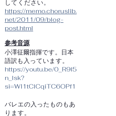
してください。
https://memo.choruslib.
net/2011/09/blog-
post.html
参考音源
小澤征爾指揮です。日本
語訳も入っています。
https://youtu.be/0_R9l5
n_lsk?
si=WI1tClCqiTC6OPf1
バレエの入ったものもあ
ります。