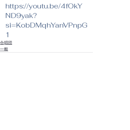
https://youtu.be/4fOkY
ND9yak?
si=KobDMqhYanVPnpG
1
合唱団
一般
すべて表示
最新記事